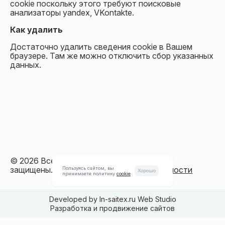
cookie поскольку этого требуют поисковые
анализаторы yandex, VKontakte.
Как удалить
Достаточно удалить сведения cookie в Вашем
браузере. Там же можно отключить сбор указанных
данных.
©
2026 Все права
Политика
защищены.
конфиденциальности
Пользуясь сайтом, вы
Хорошо
принимаете политику
cookie
Developed by In-saitex.ru Web Studio
Разработка и продвижение сайтов